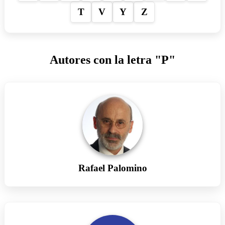
T
V
Y
Z
Autores con la letra "P"
Rafael Palomino