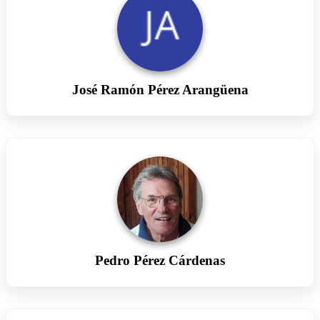
José Ramón Pérez Arangüena
Pedro Pérez Cárdenas