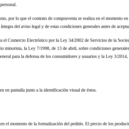
 personal.
umo, por lo que el contrato de compraventa se realiza en el momento en 
ra del aviso legal y de estas condiciones generales antes de aceptar
para el Comercio Electrónico por la Ley 34/2002 de Servicios de la Soci
o minorista, la Ley 7/1998, de 13 de abril, sobre condiciones generales
general para la defensa de los consumidores y usuarios y la Ley 3/2014,
en en pantalla junto a la identificación visual de éstos.
en el momento de la formalización del pedido. El precio de los producto