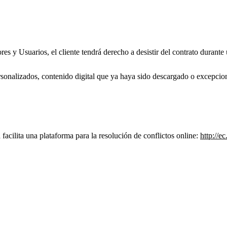
s y Usuarios, el cliente tendrá derecho a desistir del contrato durante
rsonalizados, contenido digital que ya haya sido descargado o excepcion
ilita una plataforma para la resolución de conflictos online:
http://e