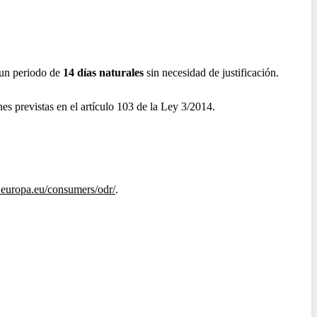
 un periodo de
14 días naturales
sin necesidad de justificación.
es previstas en el artículo 103 de la Ley 3/2014.
c.europa.eu/consumers/odr/
.