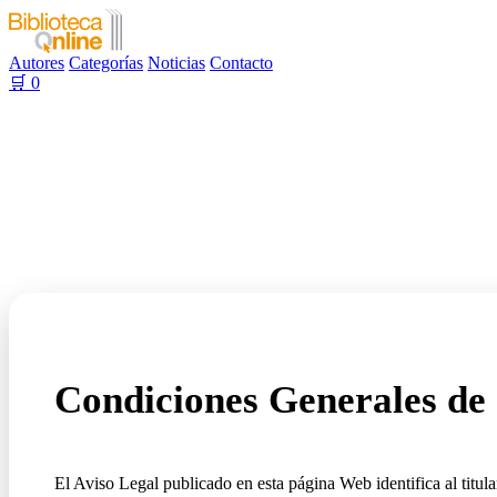
Autores
Categorías
Noticias
Contacto
🛒
0
Condiciones Generales d
El Aviso Legal publicado en esta página Web identifica al titul