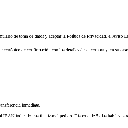
ormulario de toma de datos y aceptar la Política de Privacidad, el Aviso
o electrónico de confirmación con los detalles de su compra y, en su ca
ransferencia inmediata.
o al IBAN indicado tras finalizar el pedido. Dispone de 5 días hábiles p